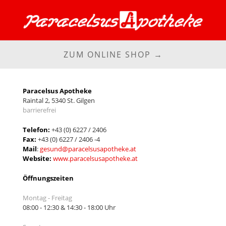
ZUM ONLINE SHOP →
Paracelsus Apotheke
Raintal 2, 5340 St. Gilgen
barrierefrei
Telefon:
+43 (0) 6227 / 2406
Fax:
+43 (0) 6227 / 2406 -4
Mail
:
gesund@paracelsusapotheke.at
Website:
www.paracelsusapotheke.at
Öffnungszeiten
Montag - Freitag
08:00 - 12:30 & 14:30 - 18:00 Uhr